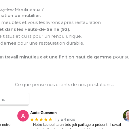
Issy-les-Moulineaux ?
uration de mobilier
.
meubles et vous les livrons après restauration.
et dans les Hauts-de-Seine (92).
e tissus et cuirs pour un rendu unique.
odernes
pour une restauration durable.
 un
travail minutieux et une finition haut de gamme
pour su
Ce que pense nos clients de nos prestations...
ons
Aude Guesnon
★★★★★
il y a 4 mois
e notre
Notre fauteuil a un très joli paillage à présent! Travail