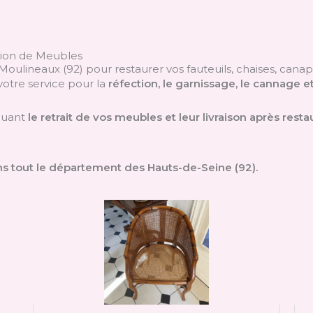
tion de Meubles
s-Moulineaux (92) pour restaurer vos fauteuils, chaises, ca
votre service pour la
réfection, le garnissage, le cannage e
cluant
le retrait de vos meubles et leur livraison après resta
ns tout le département des Hauts-de-Seine (92).