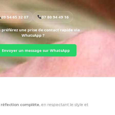
09 54 65 32 07
07 80 94 49 16
 préférez une prise de contact rapide via
WhatsApp ?
Envoyer un message sur WhatsApp
e
réfection complète
, en respectant le style et