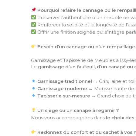
Pourquoi refaire le cannage ou le rempail
Préserver l’authenticité d’un meuble de va
Renforcer la solidité et la longévité de l’assi
Offrir une finition soignée qui s’intègre par
Besoin d’un cannage ou d’un rempaillage à
Garnissage et Tapisserie de Meubles à Issy-l
Le
garnissage d’un fauteuil, d’un canapé ou 
Garnissage traditionnel
→ Crin, laine et to
Garnissage moderne
→ Mousse haute dens
Tapisserie sur-mesure
→ Grand choix de tis
Un siège ou un canapé à regarnir ?
Nous vous accompagnons dans
le choix des 
Redonnez du confort et du cachet à vos me