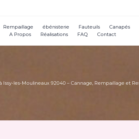
Rempaillage
ébénisterie
Fauteuils
Canapés
A Propos
Réalisations
FAQ
Contact
 à Issy-les-Moulineaux 92040 – Cannage, Rempaillage et Re