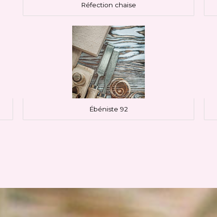
Réfection chaise
Ébéniste 92