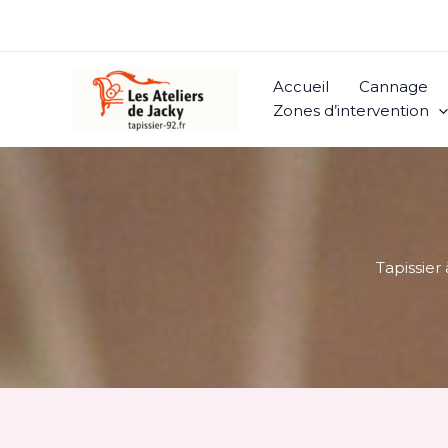
Aller
au
contenu
Accueil
Cannage
Zones d’intervention
Tapissier