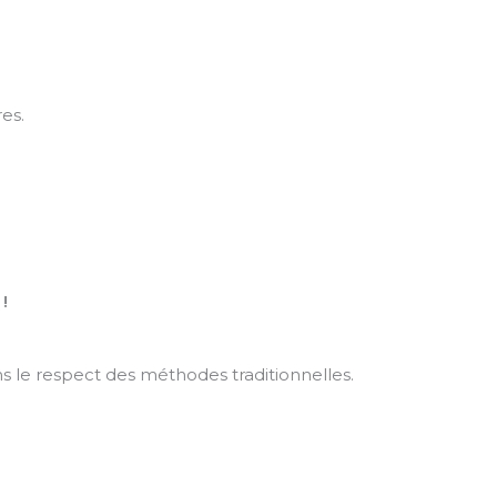
es.
!
ns le respect des méthodes traditionnelles.