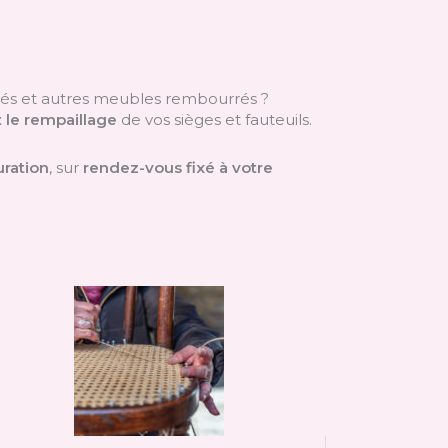
napés et autres meubles rembourrés ?
t le rempaillage
de vos sièges et fauteuils.
uration
, sur
rendez-vous fixé à votre