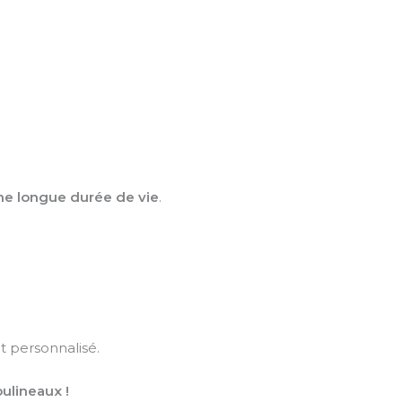
ne longue durée de vie
.
t personnalisé.
ulineaux !