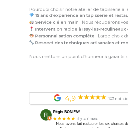
Pourquoi choisir notre atelier de tapisserie à 
15 ans d’expérience en tapisserie et resta
Service clé en main
: Nous récupérons vos 
Intervention rapide à Issy-les-Moulineaux 
Personnalisation complète
: Large choix d
Respect des techniques artisanales et m
Nous mettons un point d’honneur à garantir
4,9
103 notati
Régis BONIFAY
★★★★★
il y a 7 mois
Nous avons fait restaurer les six chaises d