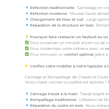
Réfection traditionnelle
: Garnissage en cri
Réfection moderne
: Mousse haute densit
Changement de tissu et cuir
: Large gamm
Réparation de la structure en bois
: Rempl
Pourquoi faire restaurer un fauteuil ou u
Pour conserver un meuble ancien ou de co
Pour moderniser votre intérieur avec un
no
Pour retrouver un
confort optimal
grâce à
Confiez votre mobilier à notre tapissier 
Cannage et Rempaillage de Chaises et Fauteu
Votre chaise cannée ou paillée est abîmée ? 
Cannage tressé à la main
: Travail soigné 
Rempaillage traditionnel
: Utilisation de fi
Réparation du cadre en bois
: Nous restaur