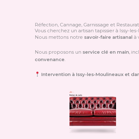
Réfection, Cannage, Garnissage et Restaura
Vous cherchez un artisan tapissier à Issy-le
Nous mettons notre
savoir-faire artisanal
à 
Nous proposons un
service clé en main
, in
convenance
.
Intervention à Issy-les-Moulineaux et da