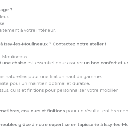
lage ?
leur.
se.
faitement à votre intérieur.
 Issy-les-Moulineaux ? Contactez notre atelier !
es-Moulineaux
d’une chaise
est essentiel pour assurer
un bon confort et u
iles naturelles pour une finition haut de gamme.
ité pour un maintien optimal et durable.
sus, cuirs et finitions pour personnaliser votre mobilier.
matières, couleurs et finitions
pour un résultat entièremen
ubles grâce à notre expertise en tapisserie à Issy-les-Mo