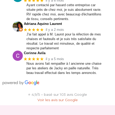
★★★★★
il y a 6 mois
Ayant contacté par hasard cette entreprise car
située près de chez moi, je suis absolument ravie.
RV rapide chez moi, avec beaucoup d'échantillons
de tissu, conseils pertinents.
Adriana Aquino Laurent
★★★★★
il y a 2 mois
J'ai fait appel à M. Laurot pour la réfection de mes
chaises et fauteuils et je suis très satisfaite du
résultat. Le travail est minutieux, de qualité et
respecte parfaitement
Corinne Avila
★★★★★
il y a 5 mois
Nous avons fait rempailler à l ancienne une chaise
par les ateliers de Jacky en paille naturelle. Très
beau travail effectué dans les temps annoncés.
⭐ 4,9/5 – basé sur 103 avis Google
Voir les avis sur Google