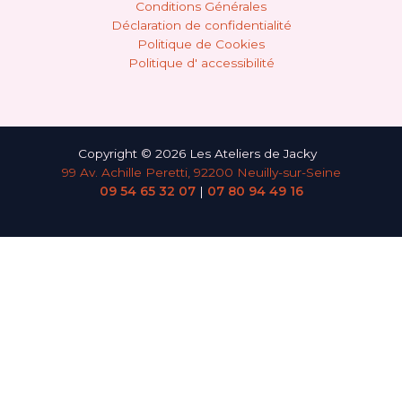
Conditions Générales
Déclaration de confidentialité
Politique de Cookies
Politique d' accessibilité
Copyright © 2026 Les Ateliers de Jacky
99 Av. Achille Peretti, 92200 Neuilly-sur-Seine
09 54 65 32 07
|
07 80 94 49 16