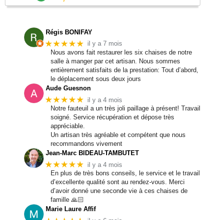
Régis BONIFAY
★★★★★
il y a 7 mois
Nous avons fait restaurer les six chaises de notre
salle à manger par cet artisan. Nous sommes
entièrement satisfaits de la prestation: Tout d’abord,
le déplacement sous deux jours
Aude Guesnon
★★★★★
il y a 4 mois
Notre fauteuil a un très joli paillage à présent! Travail
soigné. Service récupération et dépose très
appréciable.
Un artisan très agréable et compétent que nous
recommandons vivement
Jean-Marc BIDEAU-TAMBUTET
★★★★★
il y a 4 mois
En plus de très bons conseils, le service et le travail
d’excellente qualité sont au rendez-vous. Merci
d’avoir donné une seconde vie à ces chaises de
famille 🙏🏻
Marie Laure Affif