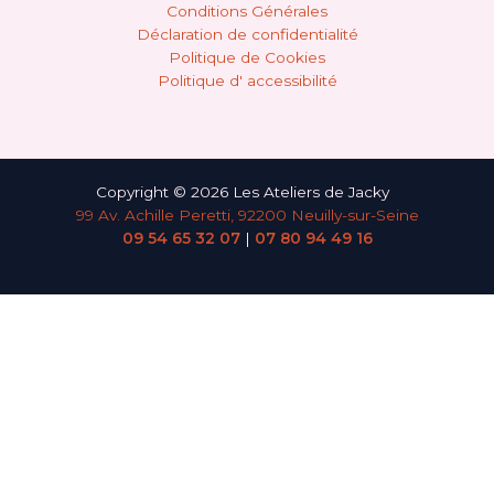
Conditions Générales
Déclaration de confidentialité
Politique de Cookies
Politique d' accessibilité
Copyright © 2026 Les Ateliers de Jacky
99 Av. Achille Peretti, 92200 Neuilly-sur-Seine
09 54 65 32 07
|
07 80 94 49 16