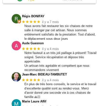
Régis BONIFAY
★★★★★
il y a 7 mois
Nous avons fait restaurer les six chaises de notre
salle à manger par cet artisan. Nous sommes
entièrement satisfaits de la prestation: Tout d’abord,
le déplacement sous deux jours
Aude Guesnon
★★★★★
il y a 4 mois
Notre fauteuil a un très joli paillage à présent! Travail
soigné. Service récupération et dépose très
appréciable.
Un artisan très agréable et compétent que nous
recommandons vivement
Jean-Marc BIDEAU-TAMBUTET
★★★★★
il y a 4 mois
En plus de très bons conseils, le service et le travail
d’excellente qualité sont au rendez-vous. Merci
d’avoir donné une seconde vie à ces chaises de
famille 🙏🏻
Marie Laure Affif