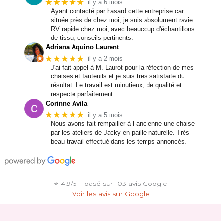
★★★★★
il y a 6 mois
Ayant contacté par hasard cette entreprise car
située près de chez moi, je suis absolument ravie.
RV rapide chez moi, avec beaucoup d'échantillons
de tissu, conseils pertinents.
Adriana Aquino Laurent
★★★★★
il y a 2 mois
J'ai fait appel à M. Laurot pour la réfection de mes
chaises et fauteuils et je suis très satisfaite du
résultat. Le travail est minutieux, de qualité et
respecte parfaitement
Corinne Avila
★★★★★
il y a 5 mois
Nous avons fait rempailler à l ancienne une chaise
par les ateliers de Jacky en paille naturelle. Très
beau travail effectué dans les temps annoncés.
⭐ 4,9/5 – basé sur 103 avis Google
Voir les avis sur Google