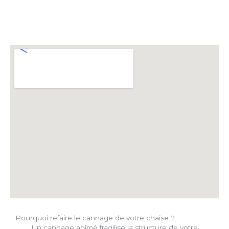
Pourquoi refaire le cannage de votre chaise ?
Un cannage abîmé fragilise la structure de votre